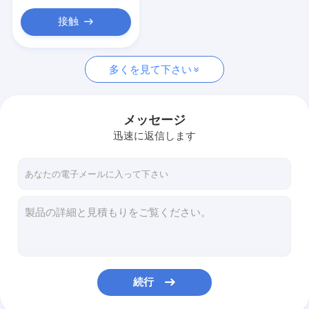
接触
多くを見て下さい
メッセージ
迅速に返信します
続行