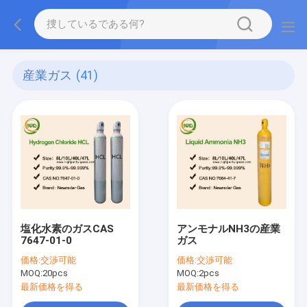
産業ガス
(41)
塩化水素のガスCAS
アンモナルNH3の産業
7647-01-0
ガス
価格:
交渉可能
価格:
交渉可能
MOQ:
20pcs
MOQ:
2pcs
最新価格を得る
最新価格を得る