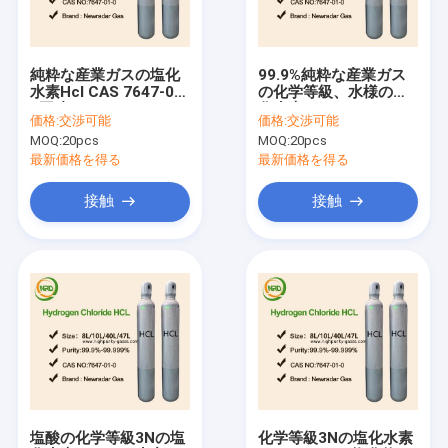
会社案内
品質管理
純粋な産業ガスの塩化
99.9%純粋な産業ガス
水素Hcl CAS 7647-01-
の化学等級、水様の塩
お問い合わせ
0国連1050
化水素のガス
価格:
交渉可能
価格:
交渉可能
MOQ:
20pcs
MOQ:
20pcs
見積依頼
最新価格を得る
最新価格を得る
接触
接触
高い純度のガス
希ガス類
電子ガス
有機性ガス
同位体ガス
塩酸の化学等級3Nの塩
化学等級3Nの塩化水素