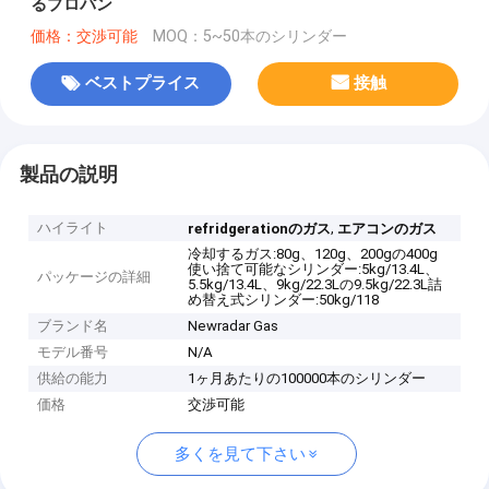
るプロパン
価格：交渉可能
MOQ：5~50本のシリンダー
ベストプライス
接触
製品の説明
ハイライト
,
refridgerationのガス
エアコンのガス
冷却するガス:80g、120g、200gの400g
使い捨て可能なシリンダー:5kg/13.4L、
パッケージの詳細
5.5kg/13.4L、9kg/22.3Lの9.5kg/22.3L詰
め替え式シリンダー:50kg/118
ブランド名
Newradar Gas
モデル番号
N/A
供給の能力
1ヶ月あたりの100000本のシリンダー
価格
交渉可能
多くを見て下さい