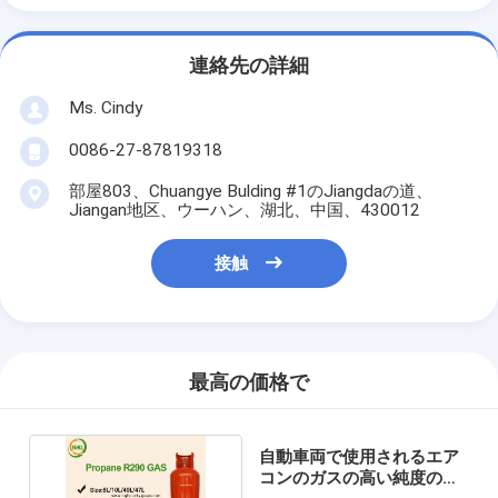
連絡先の詳細
Ms. Cindy
0086-27-87819318
部屋803、Chuangye Bulding #1のJiangdaの道、
Jiangan地区、ウーハン、湖北、中国、430012
接触
最高の価格で
自動車両で使用されるエア
コンのガスの高い純度の冷