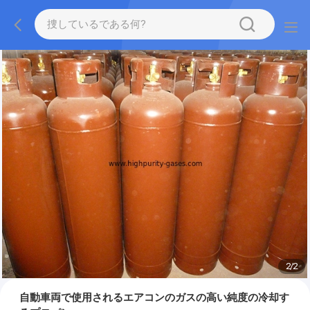
2
/
2
自動車両で使用されるエアコンのガスの高い純度の冷却す