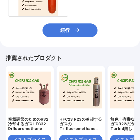
却するプロパン
続行
推薦されたプロダクト
空気調節のためのR32
HFC23 R23の冷却する
無色非有毒な非
冷却するガスHFC32
ガスの
ガスR22の冷却
Difluoromethane
Trifluoromethaneの
Turbid無し
無色の非可燃性
ベストプライス
ベストプライス
ベストプラ