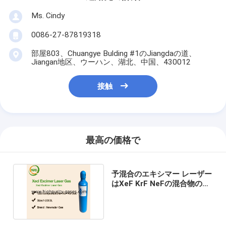
Ms. Cindy
0086-27-87819318
部屋803、Chuangye Bulding #1のJiangdaの道、
Jiangan地区、ウーハン、湖北、中国、430012
接触
最高の価格で
予混合のエキシマー レーザー
はXeF KrF NeFの混合物のガ
スにガスを供給する