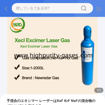
1
/
1
予混合のエキシマー レーザーはXeF KrF NeFの混合物の