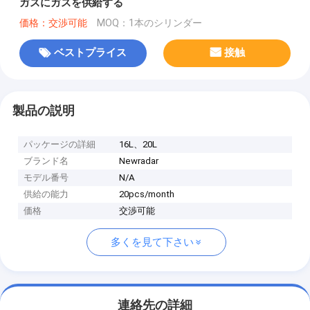
ガスにガスを供給する
価格：交渉可能
MOQ：1本のシリンダー
ベストプライス
接触
製品の説明
パッケージの詳細
16L、20L
ブランド名
Newradar
モデル番号
N/A
供給の能力
20pcs/month
価格
交渉可能
多くを見て下さい
連絡先の詳細