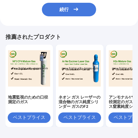
続行
推薦されたプロダクト
地震監視のための口径
ネオン ガス レーザーの
アンモナル1%
測定のガス
混合物のガス純度シリ
径測定のガスの
ンダー ガスのF2
ス窒素純度シリ
ガス
ベストプライス
ベストプライス
ベストプラ