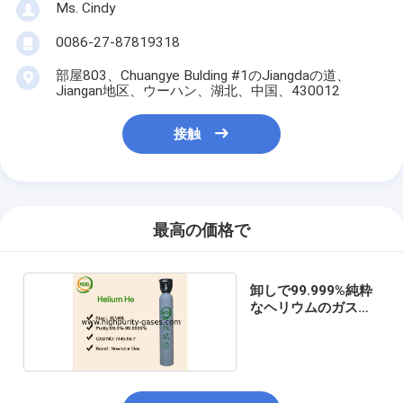
Ms. Cindy
0086-27-87819318
部屋803、Chuangye Bulding #1のJiangdaの道、
Jiangan地区、ウーハン、湖北、中国、430012
接触
最高の価格で
卸しで99.999%純粋
なヘリウムのガス代
彼