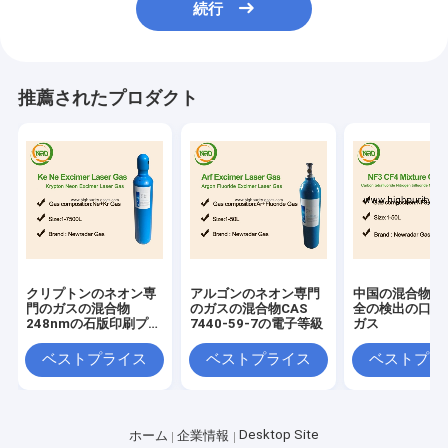
続行
推薦されたプロダクト
クリプトンのネオン専
アルゴンのネオン専門
中国の混合物の
門のガスの混合物
のガスの混合物CAS
全の検出の口径
248nmの石版印刷プロ
7440-59-7の電子等級
ガス
セス
ベストプライス
ベストプライス
ベストプラ
Desktop Site
ホーム
企業情報