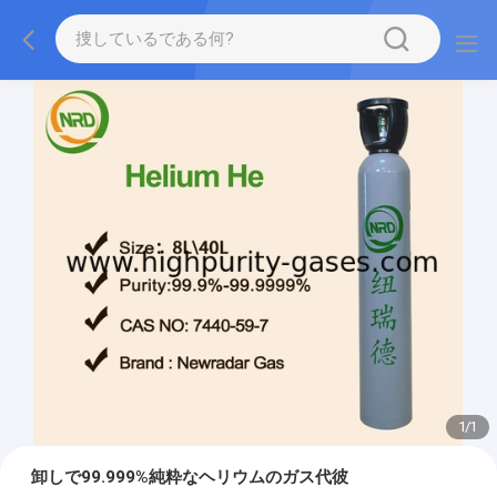
1
/
1
卸しで99.999%純粋なヘリウムのガス代彼