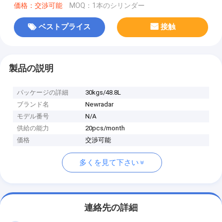
価格：交渉可能
MOQ：1本のシリンダー
ベストプライス
接触
製品の説明
パッケージの詳細
30kgs/48.8L
ブランド名
Newradar
モデル番号
N/A
供給の能力
20pcs/month
価格
交渉可能
多くを見て下さい
連絡先の詳細