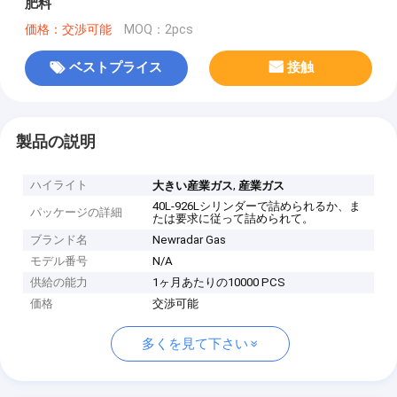
肥料
価格：交渉可能
MOQ：2pcs
ベストプライス
接触
製品の説明
ハイライト
,
大きい産業ガス
産業ガス
40L-926Lシリンダーで詰められるか、ま
パッケージの詳細
たは要求に従って詰められて。
ブランド名
Newradar Gas
モデル番号
N/A
供給の能力
1ヶ月あたりの10000 PCS
価格
交渉可能
多くを見て下さい