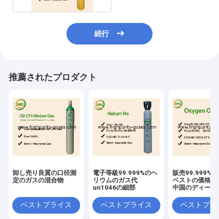
続行
推薦されたプロダクト
卸し売り良質の口径測
電子等級99.999%のヘ
販売99.999%
定のガスの混合物
リウムのガス代
ベストの価格の
un1046の細部
中国のディーラ
ガス
ベストプライス
ベストプライス
ベストプラ