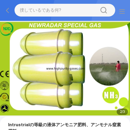
2
/
3
Intrustrialの等級の液体アンモニア肥料、アンモナル窒素