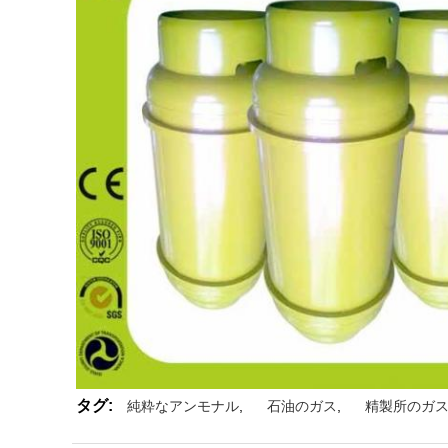
タグ:
純粋なアンモナル
,
石油のガス
,
精製所のガ