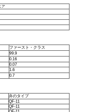
ニア
ファースト・クラス
99.9
0.16
0.07
1.6
0.7
弁のタイプ
QF-11
QF-11
QF-11