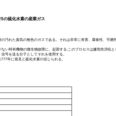
るH2Sの硫化水素の産業ガス
特の汚れた臭気の無色のガスである。それは非常に有害、腐食性、可燃
ない時有機物の微生物故障に、起因する;このプロセスは嫌気性消化と
、信号を送る分子としてそれを使用する。
777年に発見と硫化水素の信じられる。