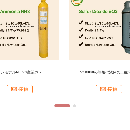
99%の酸素のベストの価格のための中
結婚披露宴のヘリウムの気球の携帯
国のディーラーO2のガス
シリンダー産業ガスの安全の
接触
接触