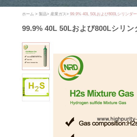
ホーム
>
製品
>
産業ガス
>
99.9% 40L 50Lおよび800Lシ
99.9% 40L 50Lおよび800