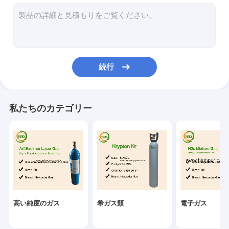
産業ガス
専門のガスの混合物
エキシマー レーザーはガスを供給する
続行
ネオン ガス
冷却するガス
私たちのカテゴリー
使い捨て可能なヘリウム タンク
専門のガス装置
高い純度のガス
希ガス類
電子ガス