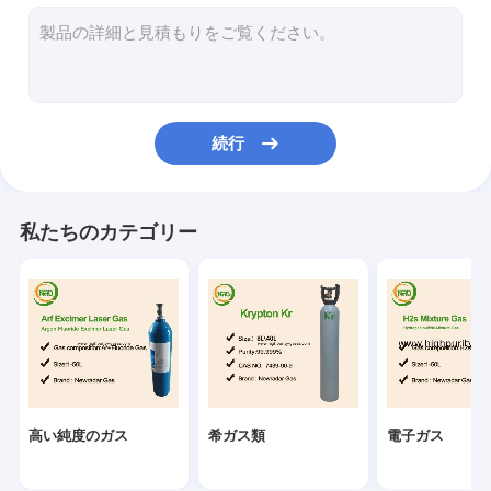
産業ガス
専門のガスの混合物
エキシマー レーザーはガスを供給する
続行
ネオン ガス
冷却するガス
私たちのカテゴリー
使い捨て可能なヘリウム タンク
専門のガス装置
高い純度のガス
希ガス類
電子ガス