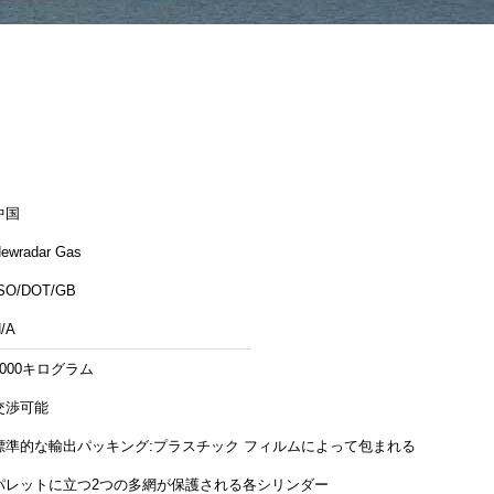
中国
ewradar Gas
SO/DOT/GB
/A
1000キログラム
交渉可能
標準的な輸出パッキング:プラスチック フィルムによって包まれる木
パレットに立つ2つの多網が保護される各シリンダー