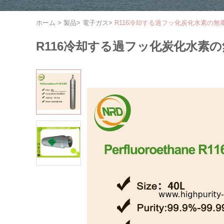
ホーム
>
製品
>
電子ガス
>
R116冷却する過フッ化炭化水素の無
R116冷却する過フッ化炭化水素の