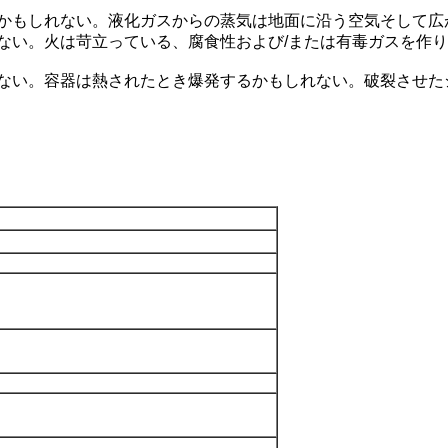
かもしれない。液化ガスからの蒸気は地面に沿う空気そして広
ない。火は苛立っている、腐食性および/または有毒ガスを作
ない。容器は熱されたとき爆発するかもしれない。破裂させた