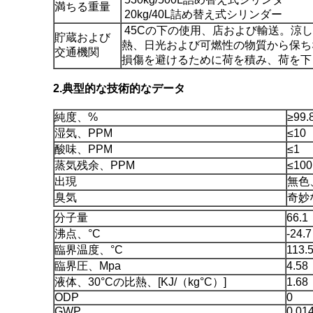
満ちる重量
20kg/40L詰め替え式シリンダー
45Cの下の使用、店および輸送。涼しく、we
貯蔵および
熱、日光および可燃性の物質から保ち
交通機関
損傷を避けるために荷を積み、荷を下
2.典型的な技術的なデータ
純度、%
≥99.
湿気、PPM
≤10
酸味、PPM
≤1
蒸気残余、PPM
≤100
出現
無色、
臭気
奇妙
分子量
66.1
沸点、°C
-24.7
臨界温度、°C
113.
臨界圧、Mpa
4.58
液体、30°Cの比熱、[KJ/（kg°C）]
1.68
ODP
0
GWP
0.01