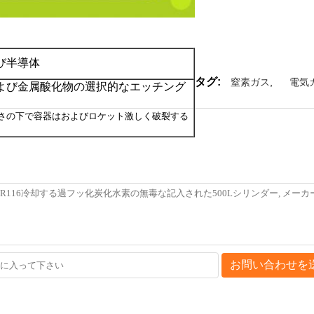
び半導体
タグ:
窒素ガス
,
電気
よび金属酸化物の選択的なエッチング
さの下で容器はおよびロケット激しく破裂する
お問い合わせを