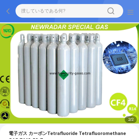
2
/
2
電子ガス カーボンTetrafluoride Tetrafluoromethane