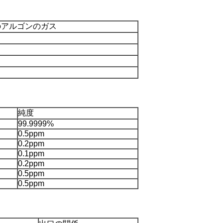
のアルゴンのガス
純度
99.9999%
0.5ppm
0.2ppm
0.1ppm
0.2ppm
0.5ppm
0.5ppm