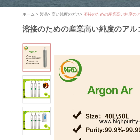
ホーム
>
製品
>
高い純度のガス
>
溶接のための産業高い純度の
溶接のための産業高い純度のアル