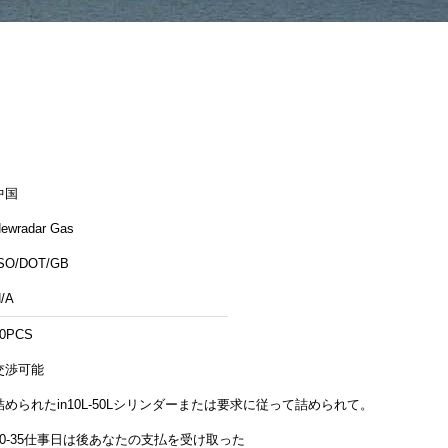
中国
ewradar Gas
SO/DOT/GB
/A
50PCS
交渉可能
詰められたin10L-50Lシリンダーまたは要求に従って詰められて。
30-35仕事日は後あなたの支払を受け取った