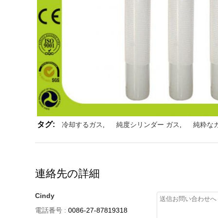
タグ:
冷却するガス
,
純度シリンダー ガス
,
純粋な
連絡先の詳細
Cindy
電話番号 :
0086-27-87819318