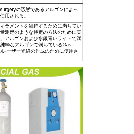
surgeryの形態であるアルゴンによっ
使用される。
ィラメントを維持するために満ちてい
量測定のような特定の方法のために実
。アルゴンおよび水銀青いライトで満
に純粋なアルゴンで満ちているGas-
び緑のレーザー光線の作成のために使用さ