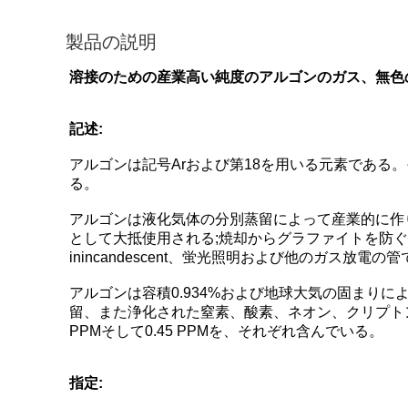
製品の説明
溶接のための産業高い純度のアルゴンのガス、無色
記述:
アルゴンは記号Arおよび第18を用いる元素である。そ
る。
アルゴンは液化気体の分別蒸留によって産業的に作り
として大抵使用される;焼却からグラファイトを防
inincandescent、蛍光照明および他のガス放電
アルゴンは容積0.934%および地球大気の固まりに
留、また浄化された窒素、酸素、ネオン、クリプト
PPMそして0.45 PPMを、それぞれ含んでいる。
指定: