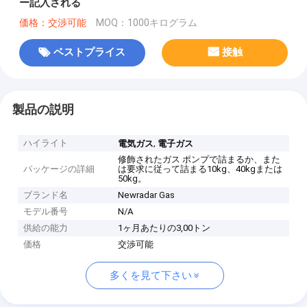
ー記入される
価格：交渉可能
MOQ：1000キログラム
ベストプライス
接触
製品の説明
ハイライト
,
電気ガス
電子ガス
修飾されたガス ポンプで詰まるか、また
パッケージの詳細
は要求に従って詰まる10kg、40kgまたは
50kg。
ブランド名
Newradar Gas
モデル番号
N/A
供給の能力
1ヶ月あたりの3,00トン
価格
交渉可能
多くを見て下さい