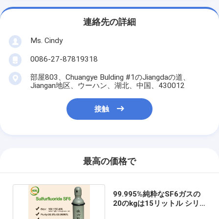
連絡先の詳細
Ms. Cindy
0086-27-87819318
部屋803、Chuangye Bulding #1のJiangdaの道、
Jiangan地区、ウーハン、湖北、中国、430012
接触
最高の価格で
99.995%純粋なSF6ガスの
20のkgは15リットル シリ
ンダー記入される