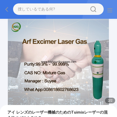
2
/
2
アイ レンズのレーザー機械のためのTuimixレーザーの混