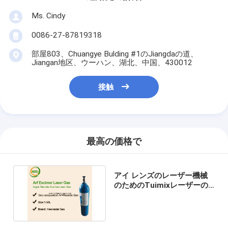
Ms. Cindy
0086-27-87819318
部屋803、Chuangye Bulding #1のJiangdaの道、
Jiangan地区、ウーハン、湖北、中国、430012
接触
最高の価格で
アイ レンズのレーザー機械
のためのTuimixレーザーの
混合物のガスArF KrF