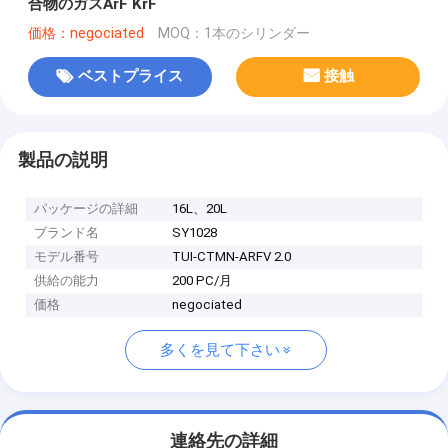
合物のガスArF KrF
価格：negociated
MOQ：1本のシリンダー
ベストプライス
接触
製品の説明
パッケージの詳細
16L、20L
ブランド名
SY1028
モデル番号
TUI-CTMN-ARFV 2.0
供給の能力
200 PC/月
価格
negociated
多くを見て下さい
連絡先の詳細