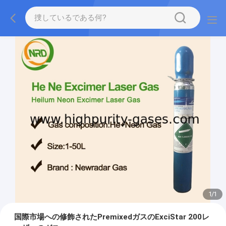
1
/
1
国際市場への修飾されたPremixedガスのExciStar 200レ