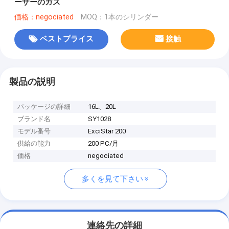
ーザーのガス
価格：negociated
MOQ：1本のシリンダー
ベストプライス
接触
製品の説明
パッケージの詳細
16L、20L
ブランド名
SY1028
モデル番号
ExciStar 200
供給の能力
200 PC/月
価格
negociated
多くを見て下さい
連絡先の詳細